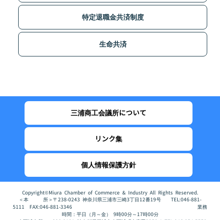
特定退職金共済制度
生命共済
三浦商工会議所について
リンク集
個人情報保護方針
Copyright©Miura Chamber of Commerce & Industry All Rights Reserved.
＜本 所＞〒238-0243 神奈川県三浦市三崎3丁目12番19号 TEL:046-881-
5111 FAX:046-881-3346 業務
時間：平日（月～金） 9時00分～17時00分