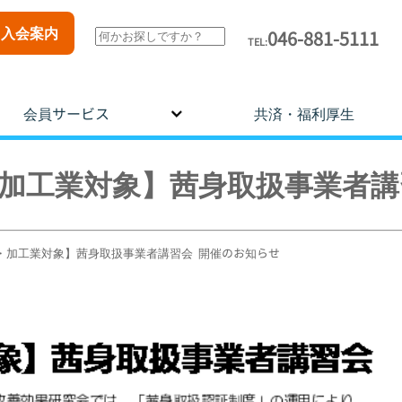
入会案内
046-881-5111
TEL:
会員サービス
共済・福利厚生
4【卸・加工業対象】茜身取扱事業者
4【卸・加工業対象】茜身取扱事業者講習会 開催のお知らせ