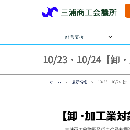
経営支援
10/23・10/2
ホーム
＞
最新情報
＞ 10/23・10/2