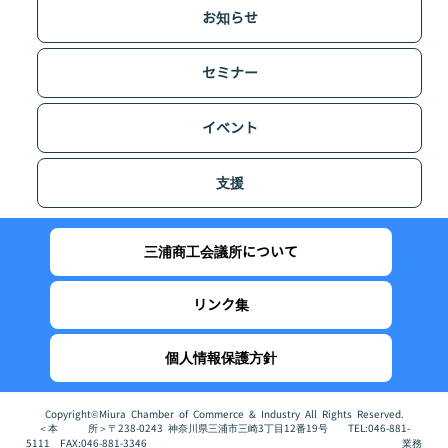
お知らせ
セミナー
イベント
支援
三浦商工会議所について
リンク集
個人情報保護方針
Copyright©Miura Chamber of Commerce & Industry All Rights Reserved.
＜本 所＞〒238-0243 神奈川県三浦市三崎3丁目12番19号 TEL:046-881-
5111 FAX:046-881-3346 業務